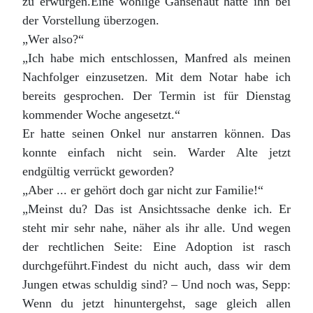
zu erwürgen.Eine wohlige Gänsehaut hatte ihn bei
der Vorstellung überzogen.
„Wer also?“
„Ich habe mich entschlossen, Manfred als meinen
Nachfolger einzusetzen. Mit dem Notar habe ich
bereits gesprochen. Der Termin ist für Dienstag
kommender Woche angesetzt.“
Er hatte seinen Onkel nur anstarren können. Das
konnte einfach nicht sein. Warder Alte jetzt
endgültig verrückt geworden?
„Aber ... er gehört doch gar nicht zur Familie!“
„Meinst du? Das ist Ansichtssache denke ich. Er
steht mir sehr nahe, näher als ihr alle. Und wegen
der rechtlichen Seite: Eine Adoption ist rasch
durchgeführt.Findest du nicht auch, dass wir dem
Jungen etwas schuldig sind? – Und noch was, Sepp:
Wenn du jetzt hinuntergehst, sage gleich allen