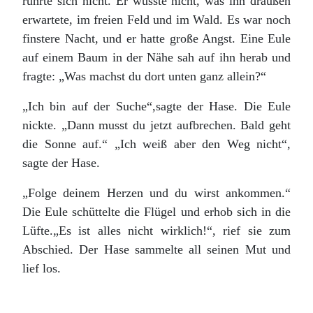
rührte sich nicht. Er wusste nicht, was ihn draußen
erwartete, im freien Feld und im Wald. Es war noch
finstere Nacht, und er hatte große Angst. Eine Eule
auf einem Baum in der Nähe sah auf ihn herab und
fragte: „Was machst du dort unten ganz allein?“
„Ich bin auf der Suche“,sagte der Hase. Die Eule
nickte. „Dann musst du jetzt aufbrechen. Bald geht
die Sonne auf.“ „Ich weiß aber den Weg nicht“,
sagte der Hase.
„Folge deinem Herzen und du wirst ankommen.“
Die Eule schüttelte die Flügel und erhob sich in die
Lüfte.„Es ist alles nicht wirklich!“, rief sie zum
Abschied. Der Hase sammelte all seinen Mut und
lief los.