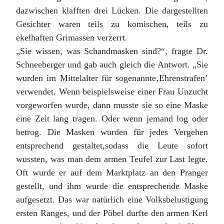
dazwischen klafften drei Lücken. Die dargestellten
Gesichter waren teils zu komischen, teils zu
ekelhaften Grimassen verzerrt.
„Sie wissen, was Schandmasken sind?“, fragte Dr.
Schneeberger und gab auch gleich die Antwort. „Sie
wurden im Mittelalter für sogenannte‚Ehrenstrafen’
verwendet. Wenn beispielsweise einer Frau Unzucht
vorgeworfen wurde, dann musste sie so eine Maske
eine Zeit lang tragen. Oder wenn jemand log oder
betrog. Die Masken wurden für jedes Vergehen
entsprechend gestaltet,sodass die Leute sofort
wussten, was man dem armen Teufel zur Last legte.
Oft wurde er auf dem Marktplatz an den Pranger
gestellt, und ihm wurde die entsprechende Maske
aufgesetzt. Das war natürlich eine Volksbelustigung
ersten Ranges, und der Pöbel durfte den armen Kerl