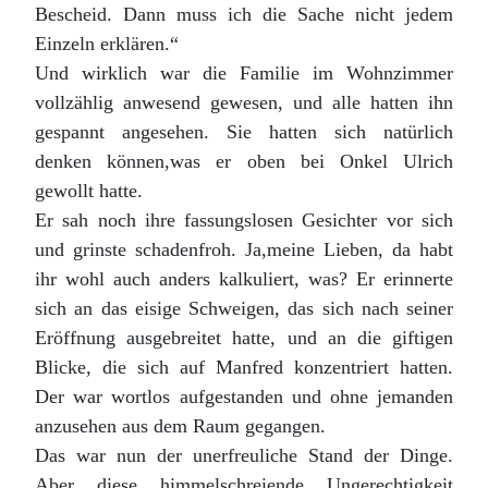
Bescheid. Dann muss ich die Sache nicht jedem
Einzeln erklären.“
Und wirklich war die Familie im Wohnzimmer
vollzählig anwesend gewesen, und alle hatten ihn
gespannt angesehen. Sie hatten sich natürlich
denken können,was er oben bei Onkel Ulrich
gewollt hatte.
Er sah noch ihre fassungslosen Gesichter vor sich
und grinste schadenfroh. Ja,meine Lieben, da habt
ihr wohl auch anders kalkuliert, was? Er erinnerte
sich an das eisige Schweigen, das sich nach seiner
Eröffnung ausgebreitet hatte, und an die giftigen
Blicke, die sich auf Manfred konzentriert hatten.
Der war wortlos aufgestanden und ohne jemanden
anzusehen aus dem Raum gegangen.
Das war nun der unerfreuliche Stand der Dinge.
Aber diese himmelschreiende Ungerechtigkeit