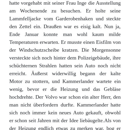
hatte vorgehabt mit seiner Frau Inge die Ausstellung
am Wochenende zu besuchen. Er holte seine
Lammfelljacke vom Garderobenhaken und steckte
den Zettel ein. Draußen war es eisig kalt. Nun ja,
Ende Januar konnte man wohl kaum milde
Temperaturen erwarten. Er musste einen Eisfilm von
der Windschutzscheibe kratzen. Die Morgensonne
versteckte sich noch hinter dem Polizeigebäude, ihre
schüchternen Strahlen hatten sein Auto noch nicht
erreicht. Äußerst widerwillig begann der kalte
Motor zu stottern, und Kammerlander wartete ein
wenig, bevor er die Heizung und das Gebläse
hochdrehte. Der Volvo war schon ein alter Herr, den
man nicht überfordern durfte. Kammerlander hatte
sich noch immer kein neues Auto gekauft, obwohl
er schon seit Jahren mit der Idee liebäugelte.Als von
der Heizung endlich etwas zu merken war, bog er