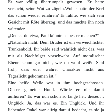
Er war völlig überrumpelt gewesen. Er hatte
versucht, seine Wut zu zügeln.Woher hatte der Kerl
das schon wieder erfahren? Er fühlte, wie sich sein
Gesicht mit Röte überzog, und das machte ihn noch
wütender.
„Denkst du etwa, Paul könnte es besser machen?“
„Natürlich nicht. Dein Bruder ist ein verweichlichter
Trunkenbold. Ihr beide seid wahrlich nicht das, was
mir als Nachfolger vorschwebt. Auf moralischer
Ebene schon gar nicht, wie du wohl weißt. Seid
froh, dass euer wahrer Charakter nicht ans
Tageslicht gekommen ist.“
Eine heiße Welle war in ihm hochgeschossen.
Dieser gemeine Hund. Würde er nie damit
aufhören? Es war nun schon so lange her, dieses ...
Unglück. Ja, das war es. Ein Unglück. Und ihr
liebender Onkel war eifrig darauf bedacht, es sie ja