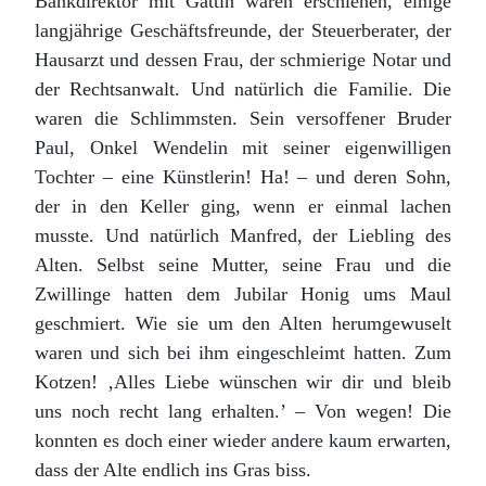
Bankdirektor mit Gattin waren erschienen, einige
langjährige Geschäftsfreunde, der Steuerberater, der
Hausarzt und dessen Frau, der schmierige Notar und
der Rechtsanwalt. Und natürlich die Familie. Die
waren die Schlimmsten. Sein versoffener Bruder
Paul, Onkel Wendelin mit seiner eigenwilligen
Tochter – eine Künstlerin! Ha! – und deren Sohn,
der in den Keller ging, wenn er einmal lachen
musste. Und natürlich Manfred, der Liebling des
Alten. Selbst seine Mutter, seine Frau und die
Zwillinge hatten dem Jubilar Honig ums Maul
geschmiert. Wie sie um den Alten herumgewuselt
waren und sich bei ihm eingeschleimt hatten. Zum
Kotzen! ‚Alles Liebe wünschen wir dir und bleib
uns noch recht lang erhalten.’ – Von wegen! Die
konnten es doch einer wieder andere kaum erwarten,
dass der Alte endlich ins Gras biss.