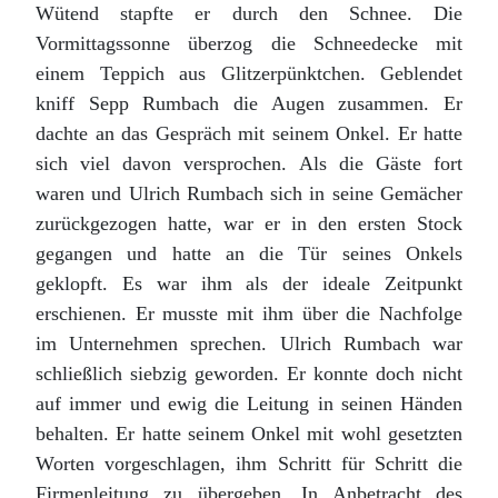
Wütend stapfte er durch den Schnee. Die
Vormittagssonne überzog die Schneedecke mit
einem Teppich aus Glitzerpünktchen. Geblendet
kniff Sepp Rumbach die Augen zusammen. Er
dachte an das Gespräch mit seinem Onkel. Er hatte
sich viel davon versprochen. Als die Gäste fort
waren und Ulrich Rumbach sich in seine Gemächer
zurückgezogen hatte, war er in den ersten Stock
gegangen und hatte an die Tür seines Onkels
geklopft. Es war ihm als der ideale Zeitpunkt
erschienen. Er musste mit ihm über die Nachfolge
im Unternehmen sprechen. Ulrich Rumbach war
schließlich siebzig geworden. Er konnte doch nicht
auf immer und ewig die Leitung in seinen Händen
behalten. Er hatte seinem Onkel mit wohl gesetzten
Worten vorgeschlagen, ihm Schritt für Schritt die
Firmenleitung zu übergeben. In Anbetracht des