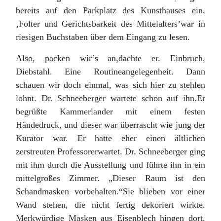
bereits auf den Parkplatz des Kunsthauses ein.
‚Folter und Gerichtsbarkeit des Mittelalters’war in
riesigen Buchstaben über dem Eingang zu lesen.
Also, packen wir’s an,dachte er. Einbruch,
Diebstahl. Eine Routineangelegenheit. Dann
schauen wir doch einmal, was sich hier zu stehlen
lohnt. Dr. Schneeberger wartete schon auf ihn.Er
begrüßte Kammerlander mit einem festen
Händedruck, und dieser war überrascht wie jung der
Kurator war. Er hatte eher einen ältlichen
zerstreuten Professorerwartet. Dr. Schneeberger ging
mit ihm durch die Ausstellung und führte ihn in ein
mittelgroßes Zimmer. „Dieser Raum ist den
Schandmasken vorbehalten.“Sie blieben vor einer
Wand stehen, die nicht fertig dekoriert wirkte.
Merkwürdige Masken aus Eisenblech hingen dort,