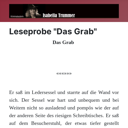
Leseprobe "Das Grab"
Das Grab
«««»»»
Er saß im Ledersessel und starrte auf die Wand vor
sich. Der Sessel war hart und unbequem und bei
Weitem nicht so ausladend und pompös wie der auf
der anderen Seite des riesigen Schreibtisches. Er saß
auf dem Besucherstuhl, der etwas tiefer gestellt