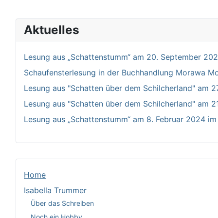
Aktuelles
Lesung aus „Schattenstumm“ am 20. September 2024
Schaufensterlesung in der Buchhandlung Morawa Mo
Lesung aus "Schatten über dem Schilcherland" am 27.
Lesung aus "Schatten über dem Schilcherland" am 21
Lesung aus „Schattenstumm“ am 8. Februar 2024 im 
Home
Isabella Trummer
Über das Schreiben
Noch ein Hobby