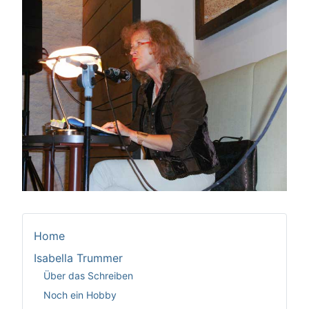
Home
Isabella Trummer
Über das Schreiben
Noch ein Hobby