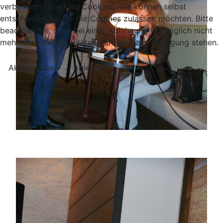
verbessern (Tracking Cookies). Sie können selbst
entscheiden, ob Sie die Cookies zulassen möchten. Bitte
beachten Sie, dass bei einer Ablehnung womöglich nicht
mehr alle Funktionalitäten der Seite zur Verfügung stehen.
Akzeptieren
Ablehnen