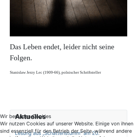
Das Leben endet, leider nicht seine
Folgen.
Stanislaw Jerzy Lec (1909-66), polnischer Schriftsteller
Aktuelles
Wir benutzen Cookies
Wir nutzen Cookies auf unserer Website. Einige von ihnen
sind essenziell für den Betrieb der Seite, während andere
Lesung aus „Schattenstumm“ am 20.