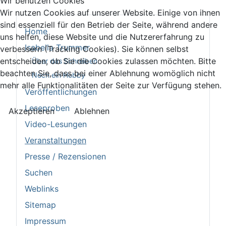
Wir benutzen Cookies
Wir nutzen Cookies auf unserer Website. Einige von ihnen
sind essenziell für den Betrieb der Seite, während andere
Home
uns helfen, diese Website und die Nutzererfahrung zu
Isabella Trummer
verbessern (Tracking Cookies). Sie können selbst
entscheiden, ob Sie die Cookies zulassen möchten. Bitte
Über das Schreiben
beachten Sie, dass bei einer Ablehnung womöglich nicht
Noch ein Hobby
mehr alle Funktionalitäten der Seite zur Verfügung stehen.
Veröffentlichungen
Leseproben
Akzeptieren
Ablehnen
Video-Lesungen
Veranstaltungen
Presse / Rezensionen
Suchen
Weblinks
Sitemap
Impressum