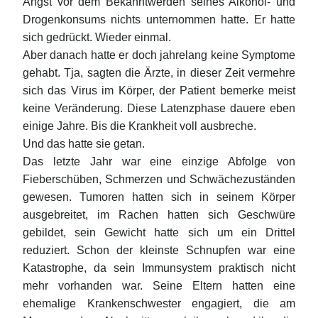
Angst vor dem Bekanntwerden seines Alkohol- und
Drogenkonsums nichts unternommen hatte. Er hatte
sich gedrückt. Wieder einmal.
Aber danach hatte er doch jahrelang keine Symptome
gehabt. Tja, sagten die Ärzte, in dieser Zeit vermehre
sich das Virus im Körper, der Patient bemerke meist
keine Veränderung. Diese Latenzphase dauere eben
einige Jahre. Bis die Krankheit voll ausbreche.
Und das hatte sie getan.
Das letzte Jahr war eine einzige Abfolge von
Fieberschüben, Schmerzen und Schwächezuständen
gewesen. Tumoren hatten sich in seinem Körper
ausgebreitet, im Rachen hatten sich Geschwüre
gebildet, sein Gewicht hatte sich um ein Drittel
reduziert. Schon der kleinste Schnupfen war eine
Katastrophe, da sein Immunsystem praktisch nicht
mehr vorhanden war. Seine Eltern hatten eine
ehemalige Krankenschwester engagiert, die am