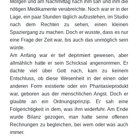
Morgen und am Nachmittag nach ihm sah und ihm die
nötigen Medikamente verabreichte. Noch war er in der
Lage, ein paar Stunden täglich aufzustehen, im Studio
nach dem Rechten zu sehen, einen kleinen
Spaziergang zu machen. Doch er wusste, dass es nur
eine Frage der Zeit war, bis auch das unmöglich sein
würde.
Am Anfang war er tief deprimiert gewesen, aber
allmählich hatte er sein Schicksal angenommen. Er
dachte viel über Gott nach, kam zu keinem
Entschluss, ob diese Wesenheit in der einen oder
anderen Form existierte oder ein Phantasieprodukt
war, geboren aus der menschlichen Angst. Doch er
glaubte an ein Ordnungsprinzip. Er sah eine
Folgerichtigkeit in dem, was ihm widerfuhr. Am Ende
wurde Bilanz gezogen, man hatte seine offenen
Rechnungen zu begleichen, bei wem oder was auch
immer.