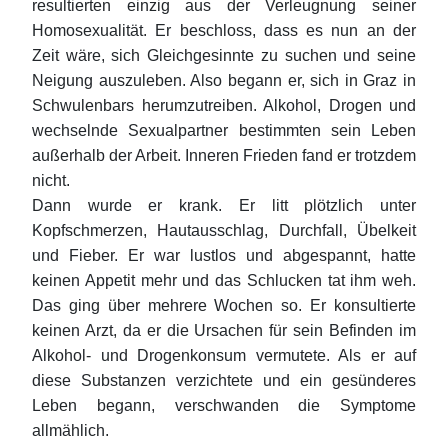
resultierten einzig aus der Verleugnung seiner
Homosexualität. Er beschloss, dass es nun an der
Zeit wäre, sich Gleichgesinnte zu suchen und seine
Neigung auszuleben. Also begann er, sich in Graz in
Schwulenbars herumzutreiben. Alkohol, Drogen und
wechselnde Sexualpartner bestimmten sein Leben
außerhalb der Arbeit. Inneren Frieden fand er trotzdem
nicht.
Dann wurde er krank. Er litt plötzlich unter
Kopfschmerzen, Hautausschlag, Durchfall, Übelkeit
und Fieber. Er war lustlos und abgespannt, hatte
keinen Appetit mehr und das Schlucken tat ihm weh.
Das ging über mehrere Wochen so. Er konsultierte
keinen Arzt, da er die Ursachen für sein Befinden im
Alkohol- und Drogenkonsum vermutete. Als er auf
diese Substanzen verzichtete und ein gesünderes
Leben begann, verschwanden die Symptome
allmählich.