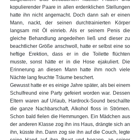
kopulierender Paare in allen erdenklichen Stellungen
hatte ihn nicht angemacht. Doch dann sah er einen
Mann, nackt, der seinen durchtrainierten Körper
langsam mit Öl einrieb. Als er seinem Penis die
gleiche Behandlung angedeihen ließ und dieser zu
beachtlicher Größe anschwoll, hatte er selbst eine so
heftige Erektion, dass er in die Toilette flüchten
musste, sonst hätte er in die Hose ejakuliert. Die
Erinnerung an diesen Mann hatte ihm noch viele
Nächte lang feuchte Träume beschert.
Gewusst hatte er es einige Jahre später, als bei einem
Schulfreund eine Party gefeiert worden war. Dessen
Eltern waren auf Urlaub, Hardrock-Sound beschallte
die ganze Nachbarschaft, Alkohol floss in Strömen.
Schon bald fielen die Hemmungen. Ein Mädchen aus
der anderen Klasse zog ihn ins Haus, drängte sich an
ihn, küsste ihn. Dann zog sie ihn auf die Couch, legte
seine Hand auf ihre Brust und begann, an seiner