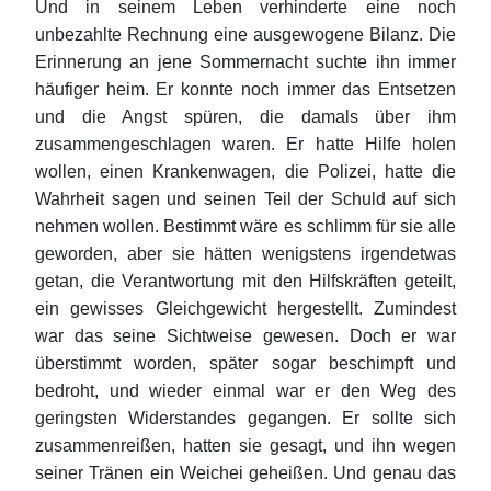
Und in seinem Leben verhinderte eine noch
unbezahlte Rechnung eine ausgewogene Bilanz. Die
Erinnerung an jene Sommernacht suchte ihn immer
häufiger heim. Er konnte noch immer das Entsetzen
und die Angst spüren, die damals über ihm
zusammengeschlagen waren. Er hatte Hilfe holen
wollen, einen Krankenwagen, die Polizei, hatte die
Wahrheit sagen und seinen Teil der Schuld auf sich
nehmen wollen. Bestimmt wäre es schlimm für sie alle
geworden, aber sie hätten wenigstens irgendetwas
getan, die Verantwortung mit den Hilfskräften geteilt,
ein gewisses Gleichgewicht hergestellt. Zumindest
war das seine Sichtweise gewesen. Doch er war
überstimmt worden, später sogar beschimpft und
bedroht, und wieder einmal war er den Weg des
geringsten Widerstandes gegangen. Er sollte sich
zusammenreißen, hatten sie gesagt, und ihn wegen
seiner Tränen ein Weichei geheißen. Und genau das