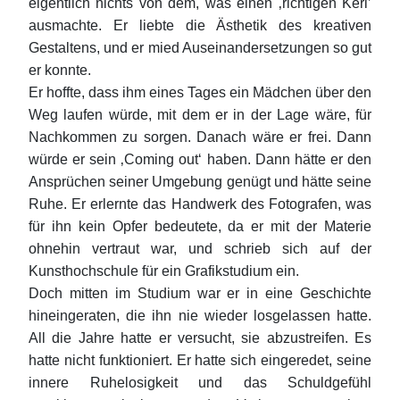
eigentlich nichts von dem, was einen ‚richtigen Kerl’
ausmachte. Er liebte die Ästhetik des kreativen
Gestaltens, und er mied Auseinandersetzungen so gut
er konnte.
Er hoffte, dass ihm eines Tages ein Mädchen über den
Weg laufen würde, mit dem er in der Lage wäre, für
Nachkommen zu sorgen. Danach wäre er frei. Dann
würde er sein ‚Coming out‘ haben. Dann hätte er den
Ansprüchen seiner Umgebung genügt und hätte seine
Ruhe. Er erlernte das Handwerk des Fotografen, was
für ihn kein Opfer bedeutete, da er mit der Materie
ohnehin vertraut war, und schrieb sich auf der
Kunsthochschule für ein Grafikstudium ein.
Doch mitten im Studium war er in eine Geschichte
hineingeraten, die ihn nie wieder losgelassen hatte.
All die Jahre hatte er versucht, sie abzustreifen. Es
hatte nicht funktioniert. Er hatte sich eingeredet, seine
innere Ruhelosigkeit und das Schuldgefühl