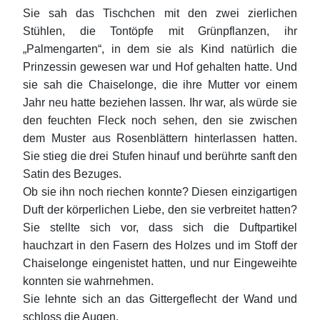
Sie sah das Tischchen mit den zwei zierlichen
Stühlen, die Tontöpfe mit Grünpflanzen, ihr
„Palmengarten“, in dem sie als Kind natürlich die
Prinzessin gewesen war und Hof gehalten hatte. Und
sie sah die Chaiselonge, die ihre Mutter vor einem
Jahr neu hatte beziehen lassen. Ihr war, als würde sie
den feuchten Fleck noch sehen, den sie zwischen
dem Muster aus Rosenblättern hinterlassen hatten.
Sie stieg die drei Stufen hinauf und berührte sanft den
Satin des Bezuges.
Ob sie ihn noch riechen konnte? Diesen einzigartigen
Duft der körperlichen Liebe, den sie verbreitet hatten?
Sie stellte sich vor, dass sich die Duftpartikel
hauchzart in den Fasern des Holzes und im Stoff der
Chaiselonge eingenistet hatten, und nur Eingeweihte
konnten sie wahrnehmen.
Sie lehnte sich an das Gittergeflecht der Wand und
schloss die Augen.