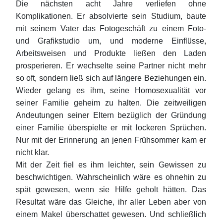
Die nächsten acht Jahre verliefen ohne
Komplikationen. Er absolvierte sein Studium, baute
mit seinem Vater das Fotogeschäft zu einem Foto-
und Grafikstudio um, und moderne Einflüsse,
Arbeitsweisen und Produkte ließen den Laden
prosperieren. Er wechselte seine Partner nicht mehr
so oft, sondern ließ sich auf längere Beziehungen ein.
Wieder gelang es ihm, seine Homosexualität vor
seiner Familie geheim zu halten. Die zeitweiligen
Andeutungen seiner Eltern bezüglich der Gründung
einer Familie überspielte er mit lockeren Sprüchen.
Nur mit der Erinnerung an jenen Frühsommer kam er
nicht klar.
Mit der Zeit fiel es ihm leichter, sein Gewissen zu
beschwichtigen. Wahrscheinlich wäre es ohnehin zu
spät gewesen, wenn sie Hilfe geholt hätten. Das
Resultat wäre das Gleiche, ihr aller Leben aber von
einem Makel überschattet gewesen. Und schließlich