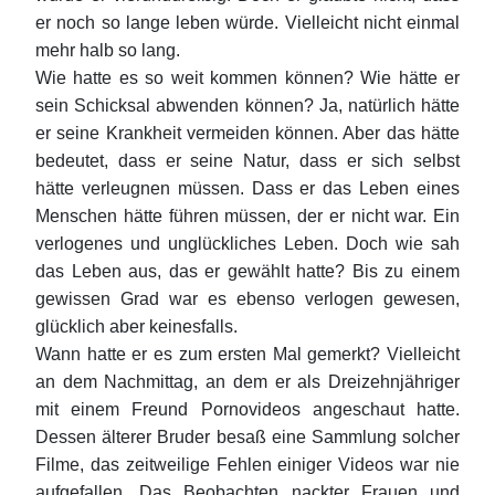
er noch so lange leben würde. Vielleicht nicht einmal
mehr halb so lang.
Wie hatte es so weit kommen können? Wie hätte er
sein Schicksal abwenden können? Ja, natürlich hätte
er seine Krankheit vermeiden können. Aber das hätte
bedeutet, dass er seine Natur, dass er sich selbst
hätte verleugnen müssen. Dass er das Leben eines
Menschen hätte führen müssen, der er nicht war. Ein
verlogenes und unglückliches Leben. Doch wie sah
das Leben aus, das er gewählt hatte? Bis zu einem
gewissen Grad war es ebenso verlogen gewesen,
glücklich aber keinesfalls.
Wann hatte er es zum ersten Mal gemerkt? Vielleicht
an dem Nachmittag, an dem er als Dreizehnjähriger
mit einem Freund Pornovideos angeschaut hatte.
Dessen älterer Bruder besaß eine Sammlung solcher
Filme, das zeitweilige Fehlen einiger Videos war nie
aufgefallen. Das Beobachten nackter Frauen und