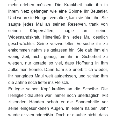
mehr erleben müssen. Die Krankheit hatte ihn in
ihrem Netz gefangen wie eine Spinne ihr Beutetier.
Und wenn sie Hunger verspürte, kam sie über ihn. Sie
saugte jedes Mal an seinen Reserven, trank von
seinen Körpersäften, nagte an seiner
Widerstandskraft. Hinterließ ihn jedes Mal deutlich
geschwächter. Seine verzweifelten Versuche ihr zu
entkommen nahm sie gelassen hin. Sie gab ihm ein
wenig Zeit; nicht genug, um ihn in Sicherheit zu
wiegen, nur gerade so viel, dass Hoffnung in ihm
aufkeimen konnte. Dann kam sie unerbittlich wieder,
ihr hungriges Maul weit aufgerissen, und schlug ihm
die Zähne noch tiefer ins Fleisch.
Er legte seinen Kopf kraftlos an die Scheibe. Die
Helligkeit draußen war immer noch unerträglich. Mit
zitternden Händen schob er die Sonnenbrille vor
seine eingesunkenen Augen. In einem halben Jahr
wurde er vierunddreißig. Doch er glaubte nicht, dass