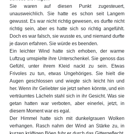
Sie waren auf diesen Punkt zugesteuert,
unausweichlich. Sie hatte es schon seit Langem
gewusst. Es war nicht richtig gewesen, es durfte nicht
richtig sein, aber es hatte sich so richtig angefühlt.
Doch es war falsch, sie wusste es, und niemand durfte
je davon erfahren. Sie würde es beenden.
Ein leichter Wind hatte sich erhoben, der warme
Luftzug umspielte ihre Unterschenkel. Sie genoss das
Gefühl, unter ihrem Kleid nackt zu sein. Etwas
Frivoles zu tun, etwas Ungehöriges. Sie hielt die
Augen geschlossen und wiegte sich leicht hin und
her. Wenn ihr Geliebter sie jetzt sehen könnte, und ein
verträumtes Lächeln stahl sich in ihr Gesicht. Was sie
getan hatten war verboten, aber einerlei, jetzt, in
diesem Moment war es egal.
Der Himmel hatte sich mit dunkelgrauen Wolken
verhangen. Rasch nahm der Wind an Stärke zu, in
kurzen kräftigen Böen fuhr er durch das Gittergeflecht.