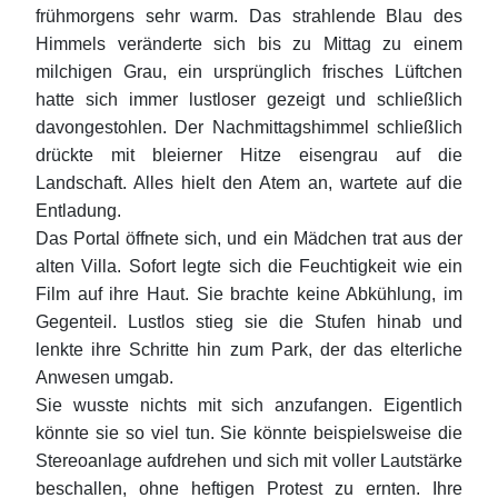
frühmorgens sehr warm. Das strahlende Blau des
Himmels veränderte sich bis zu Mittag zu einem
milchigen Grau, ein ursprünglich frisches Lüftchen
hatte sich immer lustloser gezeigt und schließlich
davongestohlen. Der Nachmittagshimmel schließlich
drückte mit bleierner Hitze eisengrau auf die
Landschaft. Alles hielt den Atem an, wartete auf die
Entladung.
Das Portal öffnete sich, und ein Mädchen trat aus der
alten Villa. Sofort legte sich die Feuchtigkeit wie ein
Film auf ihre Haut. Sie brachte keine Abkühlung, im
Gegenteil. Lustlos stieg sie die Stufen hinab und
lenkte ihre Schritte hin zum Park, der das elterliche
Anwesen umgab.
Sie wusste nichts mit sich anzufangen. Eigentlich
könnte sie so viel tun. Sie könnte beispielsweise die
Stereoanlage aufdrehen und sich mit voller Lautstärke
beschallen, ohne heftigen Protest zu ernten. Ihre