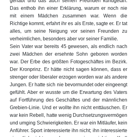
gehabt und das auch seinen Freunden kundgetan.
Das enthob ihn einer Erklärung, warum er noch nie
mit einem Mädchen zusammen war. Wenn die
Richtige kommt, erfahrt ihr es als Erste, sagte er. Er tat
alles, um seine Neigung vor seinen Freunden zu
verheimlichen, besonders aber vor seiner Familie.
Sein Vater war bereits 45 gewesen, als endlich nach
zwei Mädchen der ersehnte Sohn geboren worden
war. Der Erbe des größten Fotogeschäftes im Bezirk.
Der Kronprinz. Er hätte nicht sagen können, dass er
strenger oder liberaler erzogen worden war als andere
Jungen. Er hatte sich nie bevormundet oder eingeengt
gefühlt. Aber er wusste um die Erwartung des Vaters
auf Fortführung des Geschäftes und der männlichen
Grebien-Linie. Und er wollte ihn nicht enttäuschen. Er
war kein Rebell, hatte wenig Durchsetzungsvermögen
und umging Schwierigkeiten. Er war ein Mitläufer, kein
Anführer. Sport interessierte ihn nicht; ihn interessierte