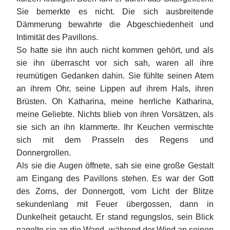
Sie bemerkte es nicht. Die sich ausbreitende
Dämmerung bewahrte die Abgeschiedenheit und
Intimität des Pavillons.
So hatte sie ihn auch nicht kommen gehört, und als
sie ihn überrascht vor sich sah, waren all ihre
reumütigen Gedanken dahin. Sie fühlte seinen Atem
an ihrem Ohr, seine Lippen auf ihrem Hals, ihren
Brüsten. Oh Katharina, meine herrliche Katharina,
meine Geliebte. Nichts blieb von ihren Vorsätzen, als
sie sich an ihn klammerte. Ihr Keuchen vermischte
sich mit dem Prasseln des Regens und
Donnergrollen.
Als sie die Augen öffnete, sah sie eine große Gestalt
am Eingang des Pavillons stehen. Es war der Gott
des Zorns, der Donnergott, vom Licht der Blitze
sekundenlang mit Feuer übergossen, dann in
Dunkelheit getaucht. Er stand regungslos, sein Blick
nagelte sie an die Wand, während der Wind an seinen